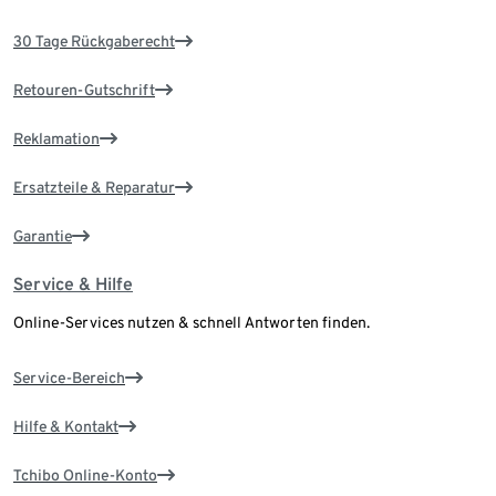
30 Tage Rückgaberecht
Retouren-Gutschrift
Reklamation
Ersatzteile & Reparatur
Garantie
Service & Hilfe
Online-Services nutzen & schnell Antworten finden.
Service-Bereich
Hilfe & Kontakt
Tchibo Online-Konto