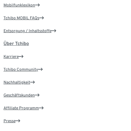
Mobilfunklexikon
Tchibo MOBIL FAQs
Entsorgung / Inhaltsstoffe
Über Tchibo
Karriere
Tchibo Community
Nachhaltigkeit
Geschäftskunden
Affiliate Programm
Presse