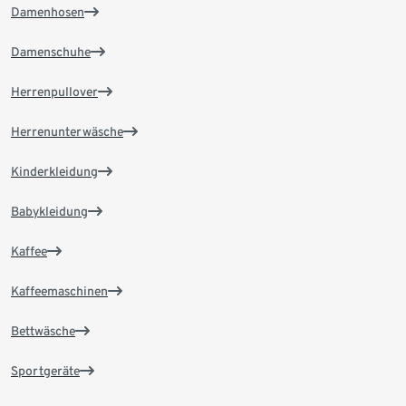
Damenhosen
Damenschuhe
Herrenpullover
Herrenunterwäsche
Kinderkleidung
Babykleidung
Kaffee
Kaffeemaschinen
Bettwäsche
Sportgeräte