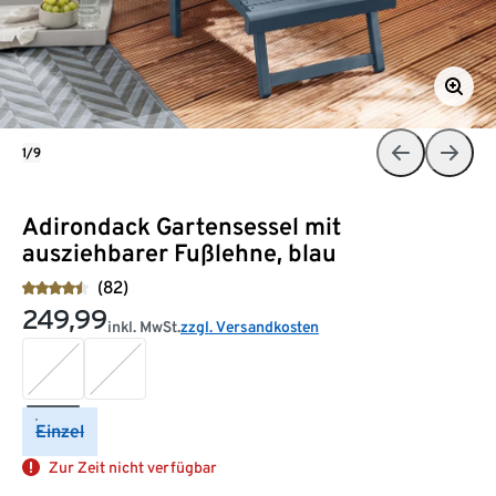
1/9
Adirondack Gartensessel mit
ausziehbarer Fußlehne, blau
(82)
249,99
inkl. MwSt.
zzgl. Versandkosten
Einzel
Zur Zeit nicht verfügbar