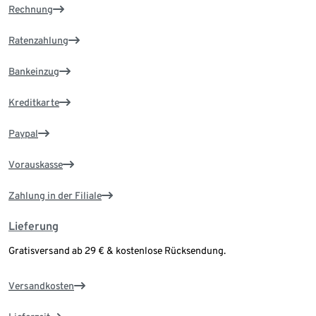
Rechnung
Ratenzahlung
Bankeinzug
Kreditkarte
Paypal
Vorauskasse
Zahlung in der Filiale
Lieferung
Gratisversand ab 29 € & kostenlose Rücksendung.
Versandkosten