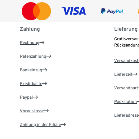
Zahlung
Lieferung
Gratisversan
Rechnung
Rücksendung
Ratenzahlung
Versandkost
Bankeinzug
Lieferzeit
Kreditkarte
Versandpart
Paypal
Packstation
Vorauskasse
Lieferadress
Zahlung in der Filiale