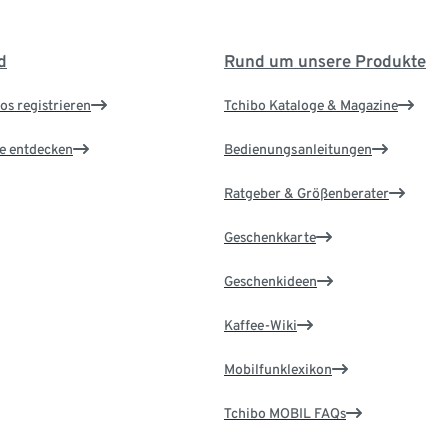
d
Rund um unsere Produkte
os registrieren
Tchibo Kataloge & Magazine
le entdecken
Bedienungsanleitungen
Ratgeber & Größenberater
Geschenkkarte
Geschenkideen
Kaffee-Wiki
Mobilfunklexikon
Tchibo MOBIL FAQs