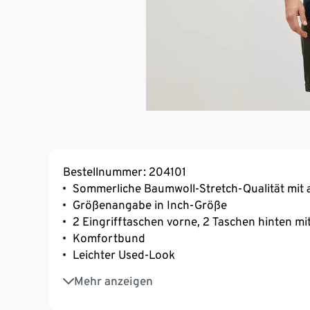
Bestellnummer: 204101
Sommerliche Baumwoll-Stretch-Qualität mit 
Größenangabe in Inch-Größe
2 Eingrifftaschen vorne, 2 Taschen hinten mi
Komfortbund
Leichter Used-Look
Maschinenwaschbar
Mehr anzeigen
Mit Markenelasthan: formbeständig, perfekt