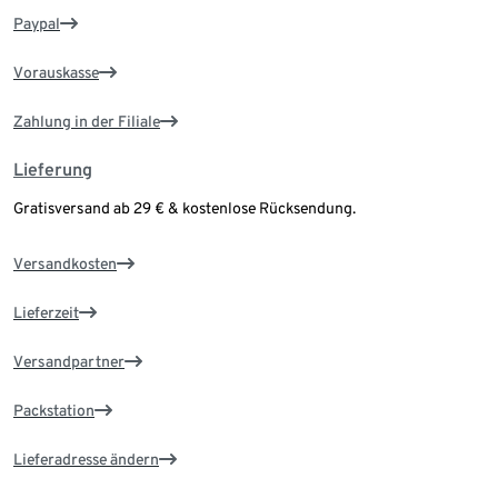
Paypal
Vorauskasse
Zahlung in der Filiale
Lieferung
Gratisversand ab 29 € & kostenlose Rücksendung.
Versandkosten
Lieferzeit
Versandpartner
Packstation
Lieferadresse ändern