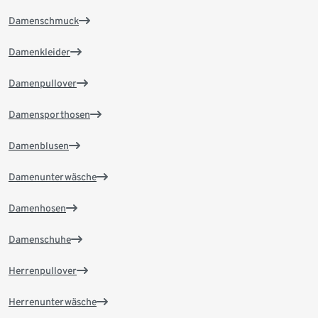
Damenschmuck
Damenkleider
Damenpullover
Damensporthosen
Damenblusen
Damenunterwäsche
Damenhosen
Damenschuhe
Herrenpullover
Herrenunterwäsche