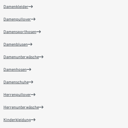
Damenkleider
Damenpullover
Damensporthosen
Damenblusen
Damenunterwäsche
Damenhosen
Damenschuhe
Herrenpullover
Herrenunterwäsche
Kinderkleidung