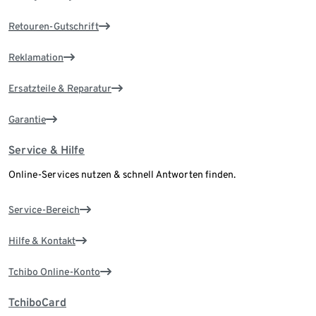
Retouren-Gutschrift
Reklamation
Ersatzteile & Reparatur
Garantie
Service & Hilfe
Online-Services nutzen & schnell Antworten finden.
Service-Bereich
Hilfe & Kontakt
Tchibo Online-Konto
TchiboCard