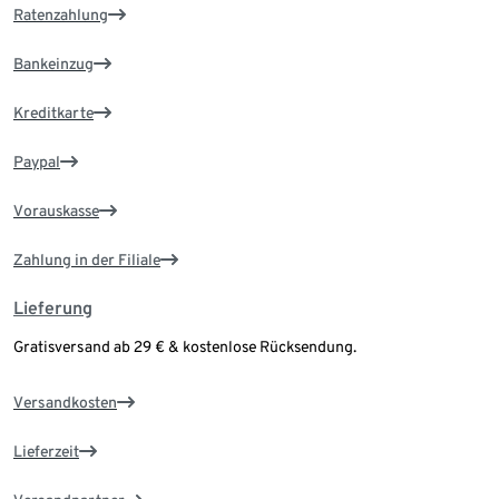
Ratenzahlung
Bankeinzug
Kreditkarte
Paypal
Vorauskasse
Zahlung in der Filiale
Lieferung
Gratisversand ab 29 € & kostenlose Rücksendung.
Versandkosten
Lieferzeit