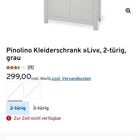
Pinolino Kleiderschrank »Liv«, 2-türig,
grau
(11)
299,00
inkl. MwSt.
zzgl. Versandkosten
2-türig
3-türig
Zur Zeit nicht verfügbar