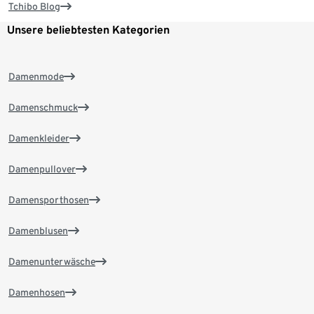
Tchibo Blog
Unsere beliebtesten Kategorien
Damenmode
Damenschmuck
Damenkleider
Damenpullover
Damensporthosen
Damenblusen
Damenunterwäsche
Damenhosen