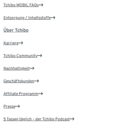
Tchibo MOBIL FAQs
Entsorgung / Inhaltsstoffe
Über Tchibo
Karriere
Tchibo Community
Nachhaltigkeit
Geschäftskunden
Affiliate Programm
Presse
5 Tassen täglich – der Tchibo Podcast