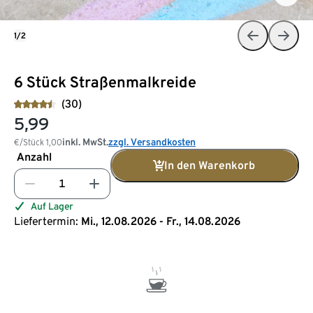
1/2
6 Stück Straßenmalkreide
(30)
5,99
inkl. MwSt.
zzgl. Versandkosten
€/Stück
1,00
Anzahl
In den Warenkorb
Auf Lager
Liefertermin:
Mi., 12.08.2026 - Fr., 14.08.2026