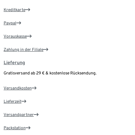
Kreditkarte
Paypal
Vorauskasse
Zahlung in der Filiale
Lieferung
Gratisversand ab 29 € & kostenlose Rücksendung.
Versandkosten
Lieferzeit
Versandpartner
Packstation