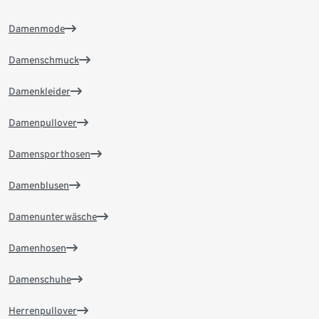
Damenmode
Damenschmuck
Damenkleider
Damenpullover
Damensporthosen
Damenblusen
Damenunterwäsche
Damenhosen
Damenschuhe
Herrenpullover