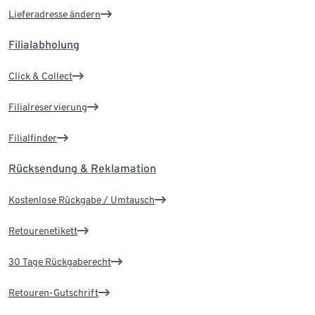
Lieferadresse ändern
Filialabholung
Click & Collect
Filialreservierung
Filialfinder
Rücksendung & Reklamation
Kostenlose Rückgabe / Umtausch
Retourenetikett
30 Tage Rückgaberecht
Retouren-Gutschrift