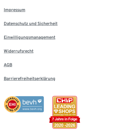
Impressum
Datenschutz und Sicherheit
Einwilligungsmanagement
Widerrufsrecht
AGB
Barrierefreiheitserklärung