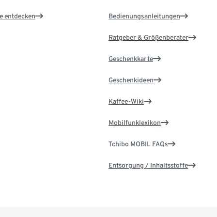
le entdecken
Bedienungsanleitungen
Ratgeber & Größenberater
Geschenkkarte
Geschenkideen
Kaffee-Wiki
Mobilfunklexikon
Tchibo MOBIL FAQs
Entsorgung / Inhaltsstoffe