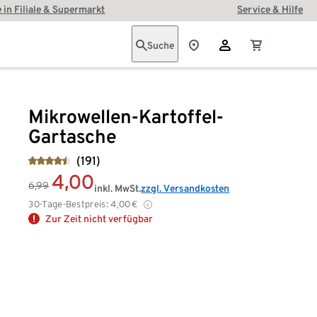
 in Filiale & Supermarkt
Service & Hilfe
Suche
Mikrowellen-Kartoffel-
Gartasche
(191)
4,00
6,99
inkl. MwSt.
zzgl. Versandkosten
30-Tage-Bestpreis:
4,00
€
Zur Zeit nicht verfügbar