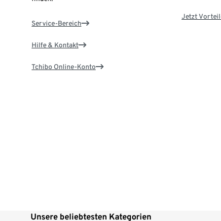
Jetzt Vortei
Service-Bereich
Hilfe & Kontakt
Tchibo Online-Konto
Unsere beliebtesten Kategorien