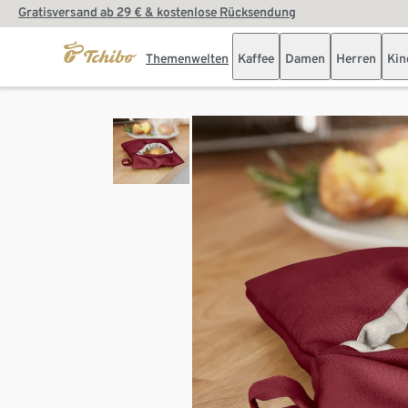
Gratisversand ab 29 € & kostenlose Rücksendung
Themenwelten
Kaffee
Damen
Herren
Kin