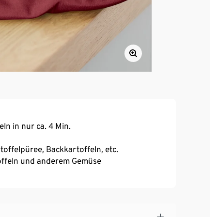
n in nur ca. 4 Min.
toffelpüree, Backkartoffeln, etc.
offeln und anderem Gemüse