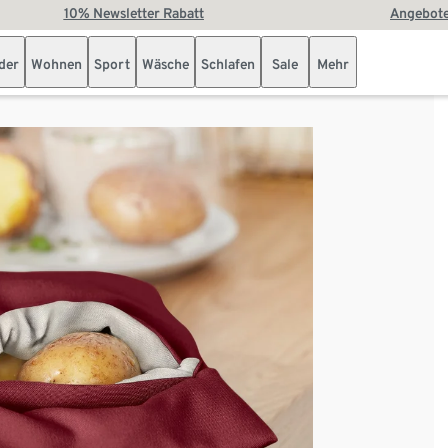
10% Newsletter Rabatt
Angebote
der
Wohnen
Sport
Wäsche
Schlafen
Sale
Mehr