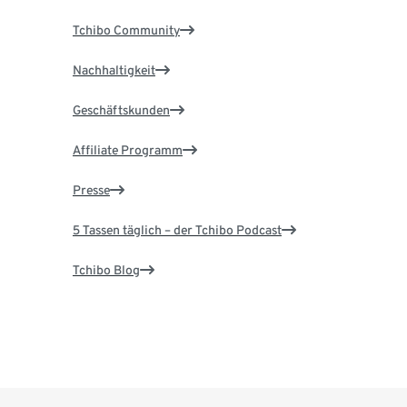
Tchibo Community
Nachhaltigkeit
Geschäftskunden
Affiliate Programm
Presse
5 Tassen täglich – der Tchibo Podcast
Tchibo Blog