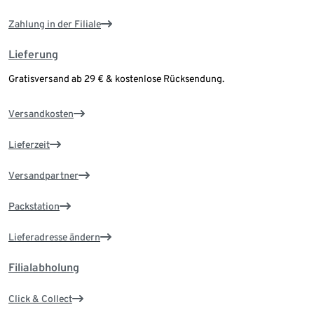
Zahlung in der Filiale
Lieferung
Gratisversand ab 29 € & kostenlose Rücksendung.
Versandkosten
Lieferzeit
Versandpartner
Packstation
Lieferadresse ändern
Filialabholung
Click & Collect