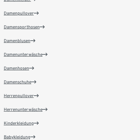
Damenpullover
Damensporthosen
Damenblusen
Damenunterwäsche
Damenhosen
Damenschuhe
Herrenpullover
Herrenunterwäsche
Kinderkleidung
Babykleidung