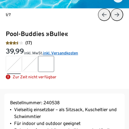
1/7
Pool-Buddies »Bulle«
(17)
39,99
inkl. MwSt.
inkl. Versandkosten
Zur Zeit nicht verfügbar
Bestellnummer: 240538
Vielseitig einsetzbar – als Sitzsack, Kuscheltier und
Schwimmtier
Für indoor und outdoor geeignet