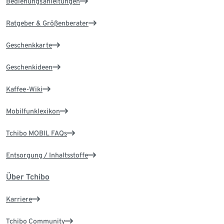
Bedienungsanleitungen
Ratgeber & Größenberater
Geschenkkarte
Geschenkideen
Kaffee-Wiki
Mobilfunklexikon
Tchibo MOBIL FAQs
Entsorgung / Inhaltsstoffe
Über Tchibo
Karriere
Tchibo Community