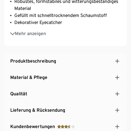
Robustes, formstabiles und witterungsbeständiges
Material
Gefüllt mit schnelltrocknendem Schaumstoff
Dekorativer Eyecatcher
Außenmaterial aus hochwertigem 3D-Mesh-
Mehr anzeigen
Gewebe
Produktbeschreibung
Material & Pflege
Qualität
Lieferung & Rücksendung
Kundenbewertungen