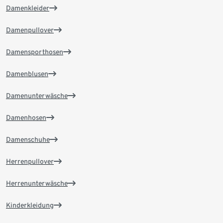
Damenkleider
Damenpullover
Damensporthosen
Damenblusen
Damenunterwäsche
Damenhosen
Damenschuhe
Herrenpullover
Herrenunterwäsche
Kinderkleidung