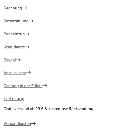
Rechnung
Ratenzahlung
Bankeinzug
Kreditkarte
Paypal
Vorauskasse
Zahlung in der Filiale
Lieferung
Gratisversand ab 29 € & kostenlose Rücksendung.
Versandkosten