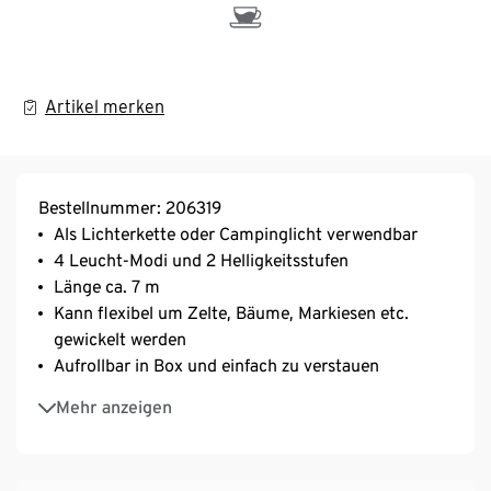
Artikel merken
Bestellnummer: 206319
Als Lichterkette oder Campinglicht verwendbar
4 Leucht-Modi und 2 Helligkeitsstufen
Länge ca. 7 m
Kann flexibel um Zelte, Bäume, Markiesen etc.
gewickelt werden
Aufrollbar in Box und einfach zu verstauen
Spritzwassergeschützt nach IPX4
Mehr anzeigen
Wiederaufladbar per USB, inkl. USB-C-Kabel