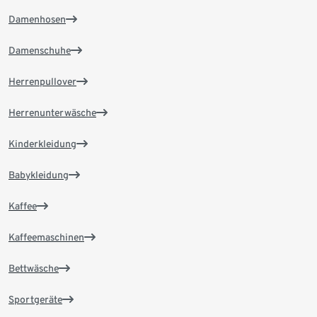
Damenhosen
Damenschuhe
Herrenpullover
Herrenunterwäsche
Kinderkleidung
Babykleidung
Kaffee
Kaffeemaschinen
Bettwäsche
Sportgeräte