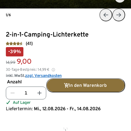
1/6
2-in-1-Camping-Lichterkette
(41)
-39%
9,00
14,99
30-Tage-Bestpreis:
14,99
€
inkl. MwSt.
zzgl. Versandkosten
Anzahl
In den Warenkorb
Auf Lager
Liefertermin:
Mi., 12.08.2026 - Fr., 14.08.2026