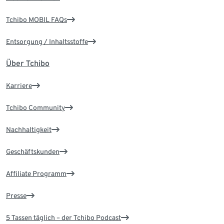
Tchibo MOBIL FAQs
Entsorgung / Inhaltsstoffe
Über Tchibo
Karriere
Tchibo Community
Nachhaltigkeit
Geschäftskunden
Affiliate Programm
Presse
5 Tassen täglich – der Tchibo Podcast