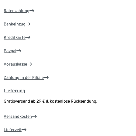
Ratenzahlung
Bankeinzug
Kreditkarte
Paypal
Vorauskasse
Zahlung in der Filiale
Lieferung
Gratisversand ab 29 € & kostenlose Rücksendung.
Versandkosten
Lieferzeit