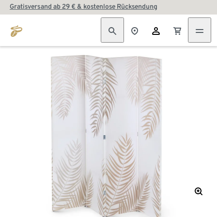
Gratisversand ab 29 € & kostenlose Rücksendung