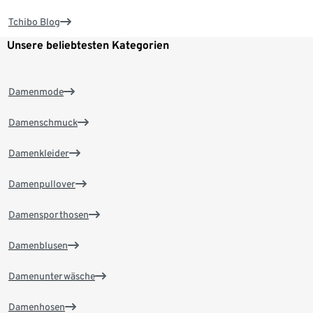
Tchibo Blog
Unsere beliebtesten Kategorien
Damenmode
Damenschmuck
Damenkleider
Damenpullover
Damensporthosen
Damenblusen
Damenunterwäsche
Damenhosen