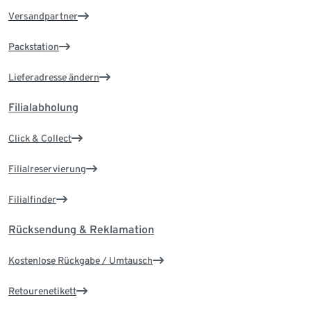
Versandpartner
Packstation
Lieferadresse ändern
Filialabholung
Click & Collect
Filialreservierung
Filialfinder
Rücksendung & Reklamation
Kostenlose Rückgabe / Umtausch
Retourenetikett