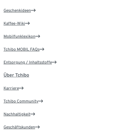
Geschenkideen
Kaffee-Wiki
Mobilfunklexikon
Tchibo MOBIL FAQs
Entsorgung / Inhaltsstoffe
Über Tchibo
Karriere
Tchibo Community
Nachhaltigkeit
Geschäftskunden