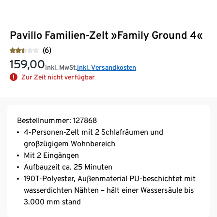
Pavillo Familien-Zelt »Family Ground 4«
(6)
159,00
inkl. MwSt.
inkl. Versandkosten
Zur Zeit nicht verfügbar
Bestellnummer: 127868
4-Personen-Zelt mit 2 Schlafräumen und
großzügigem Wohnbereich
Mit 2 Eingängen
Aufbauzeit ca. 25 Minuten
190T-Polyester, Außenmaterial PU-beschichtet mit
wasserdichten Nähten – hält einer Wassersäule bis
3.000 mm stand