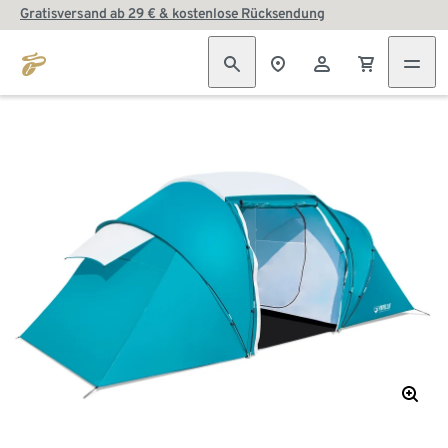
Gratisversand ab 29 € & kostenlose Rücksendung