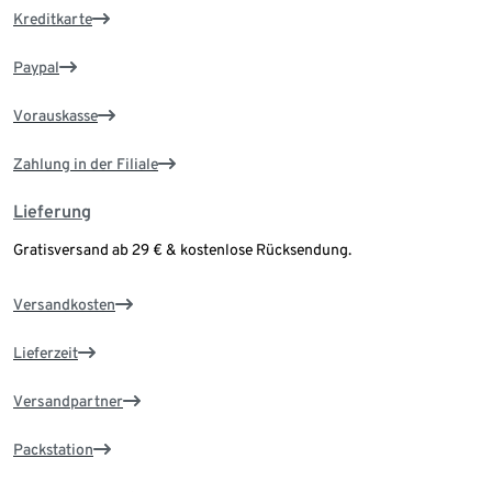
Kreditkarte
Paypal
Vorauskasse
Zahlung in der Filiale
Lieferung
Gratisversand ab 29 € & kostenlose Rücksendung.
Versandkosten
Lieferzeit
Versandpartner
Packstation