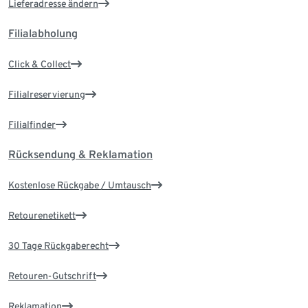
Lieferadresse ändern
Filialabholung
Click & Collect
Filialreservierung
Filialfinder
Rücksendung & Reklamation
Kostenlose Rückgabe / Umtausch
Retourenetikett
30 Tage Rückgaberecht
Retouren-Gutschrift
Reklamation