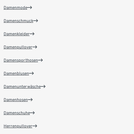
Damenmode
Damenschmuck
Damenkleider
Damenpullover
Damensporthosen
Damenblusen
Damenunterwäsche
Damenhosen
Damenschuhe
Herrenpullover