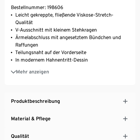
Bestellnummer: 198606
Leicht gekreppte, fließende Viskose-Stretch-
Qualität
V-Ausschnitt mit kleinem Stehkragen
Ärmelabschluss mit angesetztem Bündchen und
Raffungen
Teilungsnaht auf der Vorderseite
In modernem Hahnentritt-Dessin
Mit Elasthan: formbeständig, perfekter Sitz, hoher
Mehr anzeigen
Tragekomfort
Produktbeschreibung
Material & Pflege
Qualität