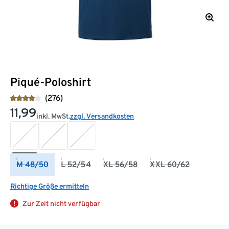
Piqué-Poloshirt
(276)
11,99
inkl. MwSt.
zzgl. Versandkosten
M 48/50
L 52/54
XL 56/58
XXL 60/62
Richtige Größe ermitteln
Zur Zeit nicht verfügbar