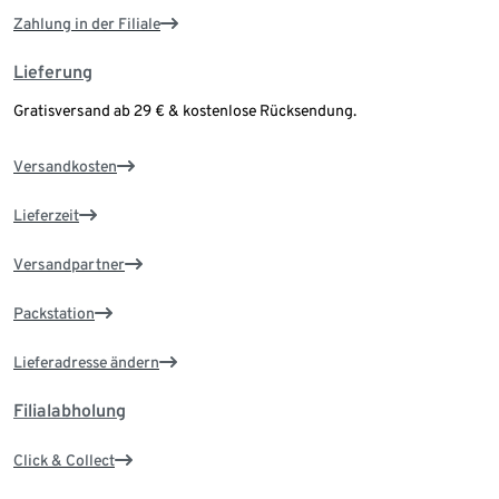
Zahlung in der Filiale
Lieferung
Gratisversand ab 29 € & kostenlose Rücksendung.
Versandkosten
Lieferzeit
Versandpartner
Packstation
Lieferadresse ändern
Filialabholung
Click & Collect