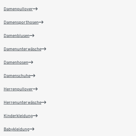
Damenpullover
Damensporthosen
Damenblusen
Damenunterwäsche
Damenhosen
Damenschuhe
Herrenpullover
Herrenunterwäsche
Kinderkleidung
Babykleidung