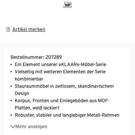
Artikel merken
Bestellnummer: 207289
Ein Element unserer »KLAAR«-Möbel-Serie
Vielseitig mit weiteren Elementen der Serie
kombinierbar
Stauraummöbel in zeitlosem, skandinavischem
Design
Korpus, Fronten und Einlegeböden aus MDF-
Platten, weiß lackiert
Robuster, stabiler und langlebiger Metall-Rahmen
Rahmen aus pulverbeschichtetem Stahl, weiß
Mehr anzeigen
lackiert