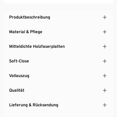
Schubladen mit seitlichen Auszugsschienen und
Soft-Close
Höhenverstellbare Füße für einen sicheren Stand
Produktbeschreibung
Material & Pflege
Mitteldichte Holzfaserplatten
Soft-Close
Vollauszug
Qualität
Lieferung & Rücksendung