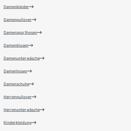
Damenkleider
Damenpullover
Damensporthosen
Damenblusen
Damenunterwäsche
Damenhosen
Damenschuhe
Herrenpullover
Herrenunterwäsche
Kinderkleidung