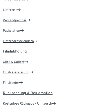
Lieferzeit
Versandpartner
Packstation
Lieferadresse ändern
Filialabholung
Click & Collect
Filialreservierung
Filialfinder
Rücksendung & Reklamation
Kostenlose Rückgabe / Umtausch