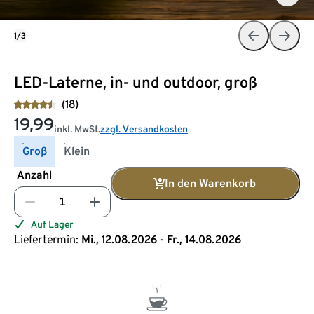
1/3
LED-Laterne, in- und outdoor, groß
(18)
19,99
inkl. MwSt.
zzgl. Versandkosten
Groß
Klein
Anzahl
In den Warenkorb
Auf Lager
Liefertermin:
Mi., 12.08.2026 - Fr., 14.08.2026