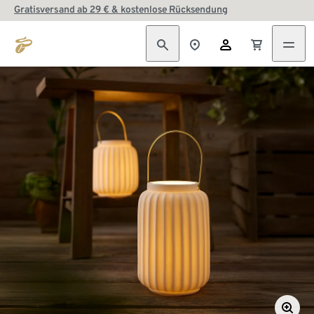
Gratisversand ab 29 € & kostenlose Rücksendung