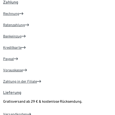
Zahlung
Rechnung
Ratenzahlung
Bankeinzug
Kreditkarte
Paypal
Vorauskasse
Zahlung in der Filiale
Lieferung
Gratisversand ab 29 € & kostenlose Rücksendung.
Versandkosten