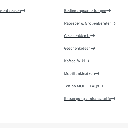
le entdecken
Bedienungsanleitungen
Ratgeber & Größenberater
Geschenkkarte
Geschenkideen
Kaffee-Wiki
Mobilfunklexikon
Tchibo MOBIL FAQs
Entsorgung / Inhaltsstoffe