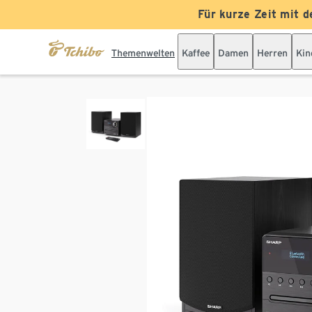
Für kurze Zeit mit d
Themenwelten
Kaffee
Damen
Herren
Kin