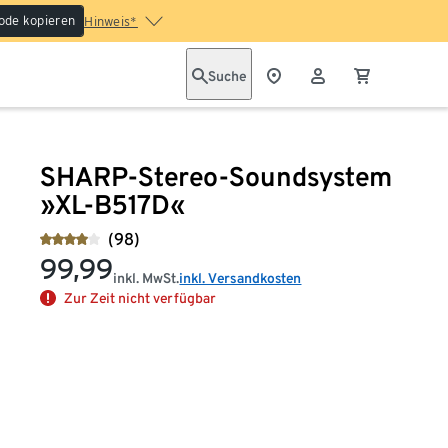
ode kopieren
Hinweis*
Suche
SHARP-Stereo-Soundsystem
»XL-B517D«
(98)
99,99
inkl. MwSt.
inkl. Versandkosten
Zur Zeit nicht verfügbar