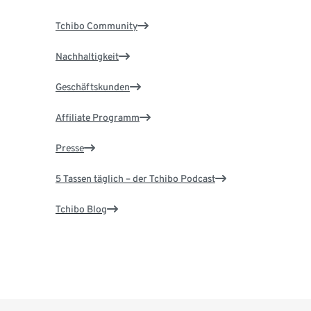
Tchibo Community
Nachhaltigkeit
Geschäftskunden
Affiliate Programm
Presse
5 Tassen täglich – der Tchibo Podcast
Tchibo Blog