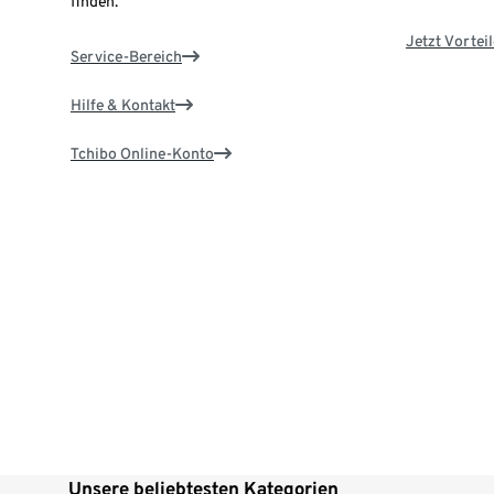
finden.
Jetzt Vortei
Service-Bereich
Hilfe & Kontakt
Tchibo Online-Konto
Unsere beliebtesten Kategorien