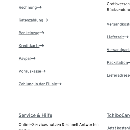
Gratisversan
Rechnung
Rücksendung
Ratenzahlung
Versandkost
Bankeinzug
Lieferzeit
Kreditkarte
Versandpart
Paypal
Packstation
Vorauskasse
Lieferadress
Zahlung in der Filiale
Service & Hilfe
TchiboCar
Online-Services nutzen & schnell Antworten
Jetzt kostenl