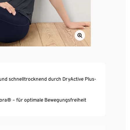
und schnelltrocknend durch DryActive Plus-
reora® – für optimale Bewegungsfreiheit