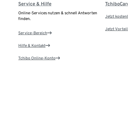
Service & Hilfe
TchiboCar
Online-Services nutzen & schnell Antworten
Jetzt kostenl
finden.
Jetzt Vortei
Service-Bereich
Hilfe & Kontakt
Tchibo Online-Konto