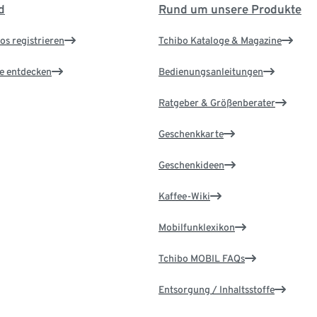
d
Rund um unsere Produkte
os registrieren
Tchibo Kataloge & Magazine
le entdecken
Bedienungsanleitungen
Ratgeber & Größenberater
Geschenkkarte
Geschenkideen
Kaffee-Wiki
Mobilfunklexikon
Tchibo MOBIL FAQs
Entsorgung / Inhaltsstoffe