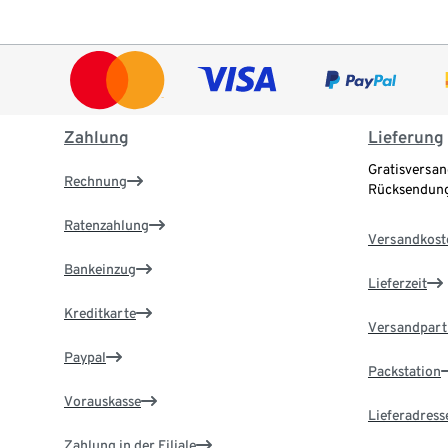
Zahlung
Lieferung
Gratisversan
Rechnung
Rücksendung
Ratenzahlung
Versandkost
Bankeinzug
Lieferzeit
Kreditkarte
Versandpart
Paypal
Packstation
Vorauskasse
Lieferadress
Zahlung in der Filiale