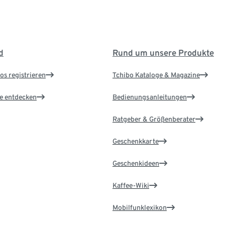
d
Rund um unsere Produkte
os registrieren
Tchibo Kataloge & Magazine
le entdecken
Bedienungsanleitungen
Ratgeber & Größenberater
Geschenkkarte
Geschenkideen
Kaffee-Wiki
Mobilfunklexikon