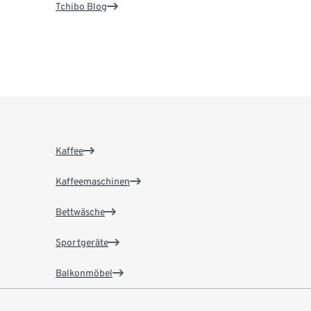
Tchibo Blog
Kaffee
Kaffeemaschinen
Bettwäsche
Sportgeräte
Balkonmöbel