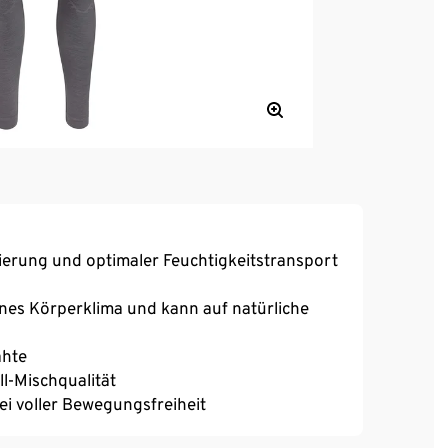
erung und optimaler Feuchtigkeitstransport
nes Körperklima und kann auf natürliche
ähte
l-Mischqualität
bei voller Bewegungsfreiheit