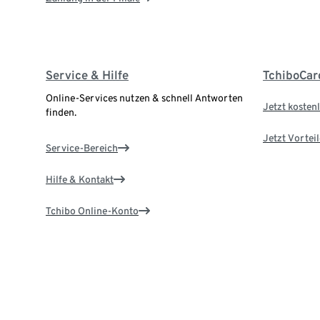
Service & Hilfe
TchiboCar
Online-Services nutzen & schnell Antworten
Jetzt kostenl
finden.
Jetzt Vortei
Service-Bereich
Hilfe & Kontakt
Tchibo Online-Konto