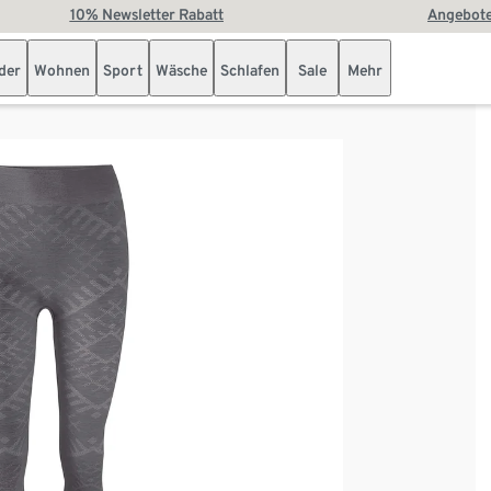
10% Newsletter Rabatt
Angebote
der
Wohnen
Sport
Wäsche
Schlafen
Sale
Mehr