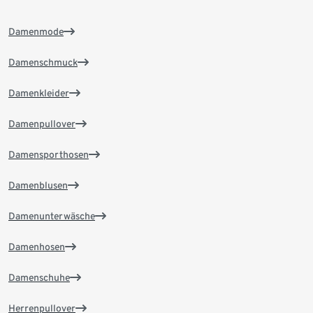
Damenmode
Damenschmuck
Damenkleider
Damenpullover
Damensporthosen
Damenblusen
Damenunterwäsche
Damenhosen
Damenschuhe
Herrenpullover