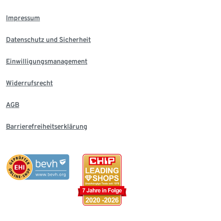
Impressum
Datenschutz und Sicherheit
Einwilligungsmanagement
Widerrufsrecht
AGB
Barrierefreiheitserklärung