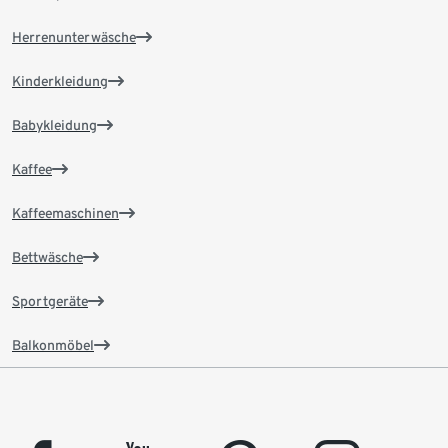
Herrenunterwäsche
Kinderkleidung
Babykleidung
Kaffee
Kaffeemaschinen
Bettwäsche
Sportgeräte
Balkonmöbel