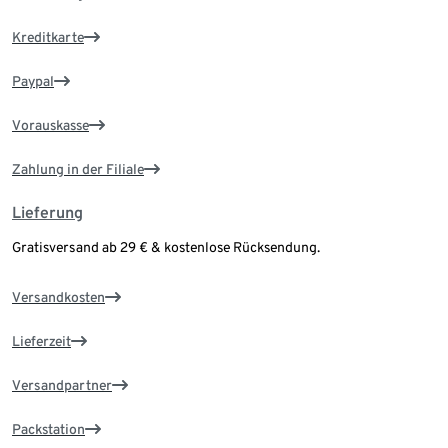
Kreditkarte
Paypal
Vorauskasse
Zahlung in der Filiale
Lieferung
Gratisversand ab 29 € & kostenlose Rücksendung.
Versandkosten
Lieferzeit
Versandpartner
Packstation