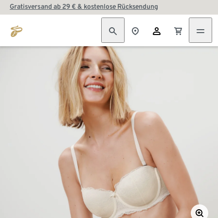
Gratisversand ab 29 € & kostenlose Rücksendung