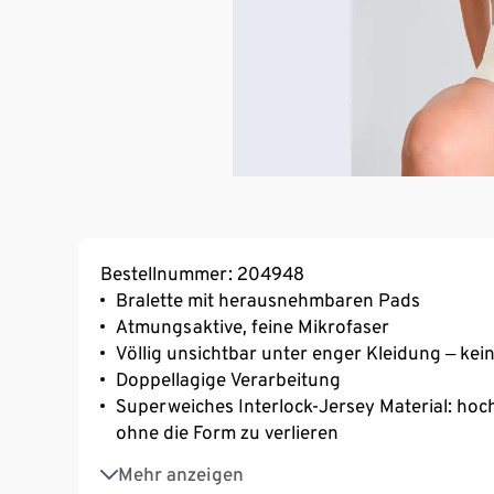
Bestellnummer: 204948
Bralette mit herausnehmbaren Pads
Atmungsaktive, feine Mikrofaser
Völlig unsichtbar unter enger Kleidung ‒ kein
Doppellagige Verarbeitung
Superweiches Interlock-Jersey Material: hoch
ohne die Form zu verlieren
Mittlerer Halt
Mehr anzeigen
Kunden empfehlen eine Größe größer