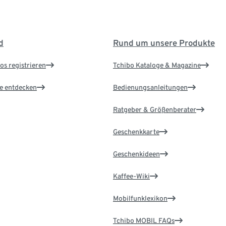
d
Rund um unsere Produkte
os registrieren
Tchibo Kataloge & Magazine
le entdecken
Bedienungsanleitungen
Ratgeber & Größenberater
Geschenkkarte
Geschenkideen
Kaffee-Wiki
Mobilfunklexikon
Tchibo MOBIL FAQs