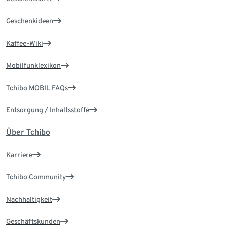
Geschenkideen
Kaffee-Wiki
Mobilfunklexikon
Tchibo MOBIL FAQs
Entsorgung / Inhaltsstoffe
Über Tchibo
Karriere
Tchibo Community
Nachhaltigkeit
Geschäftskunden