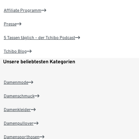
Affiliate Programm
Presse
5 Tassen täglich – der Tchibo Podcast
Tchibo Blog
Unsere beliebtesten Kategorien
Damenmode
Damenschmuck
Damenkleider
Damenpullover
Damensporthosen