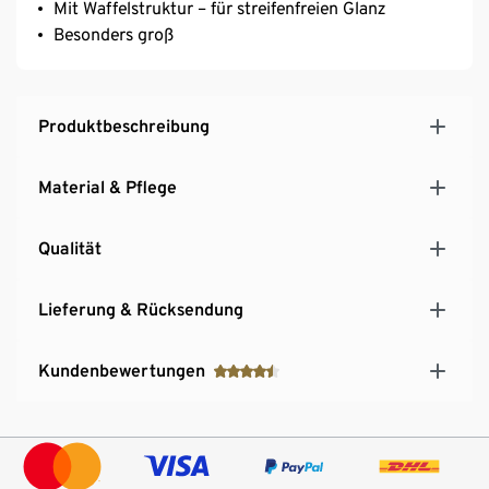
Mit Waffelstruktur – für streifenfreien Glanz
Besonders groß
Produktbeschreibung
Material & Pflege
Qualität
Lieferung & Rücksendung
Kundenbewertungen