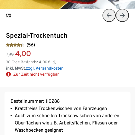
1/2
Spezial-Trockentuch
(56)
4,00
7,99
30-Tage-Bestpreis:
4,00
€
inkl. MwSt.
zzgl. Versandkosten
Zur Zeit nicht verfügbar
Bestellnummer: 110288
Kratzfreies Trockenwischen von Fahrzeugen
Auch zum schnellen Trockenwischen von anderen
Oberflächen wie z.B. Arbeitsflächen, Fliesen oder
Waschbecken geeignet