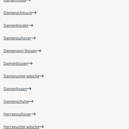
Damenschmuck
Damenkleider
Damenpullover
Damensporthosen
Damenblusen
Damenunterwäsche
Damenhosen
Damenschuhe
Herrenpullover
Herrenunterwäsche