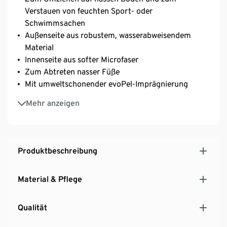
Verstauen von feuchten Sport- oder
Schwimmsachen
Außenseite aus robustem, wasserabweisendem
Material
Innenseite aus softer Microfaser
Zum Abtreten nasser Füße
Mit umweltschonender evoPel-Imprägnierung
Mit umlaufenden Reißverschluss
Mehr anzeigen
Inside-out-Tasche – wendbar durch Wende-
Reißverschluss
Produktbeschreibung
Material & Pflege
Qualität