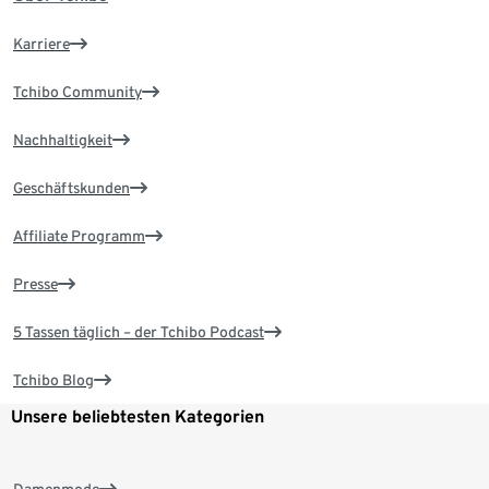
Karriere
Tchibo Community
Nachhaltigkeit
Geschäftskunden
Affiliate Programm
Presse
5 Tassen täglich – der Tchibo Podcast
Tchibo Blog
Unsere beliebtesten Kategorien
Damenmode