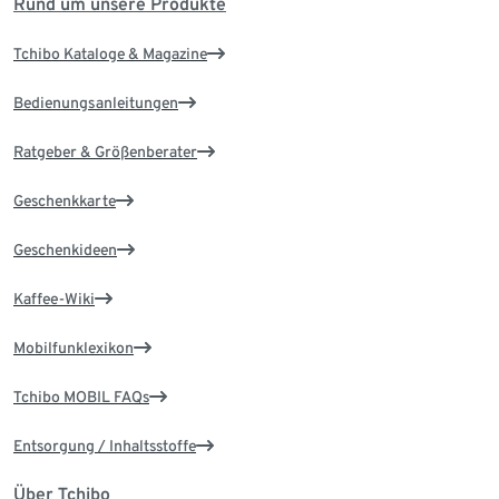
Rund um unsere Produkte
Tchibo Kataloge & Magazine
Bedienungsanleitungen
Ratgeber & Größenberater
Geschenkkarte
Geschenkideen
Kaffee-Wiki
Mobilfunklexikon
Tchibo MOBIL FAQs
Entsorgung / Inhaltsstoffe
Über Tchibo