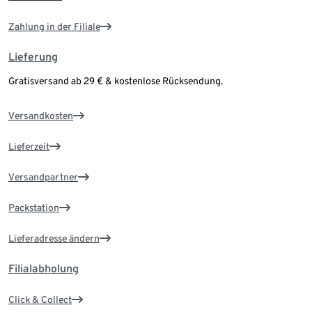
Zahlung in der Filiale
Lieferung
Gratisversand ab 29 € & kostenlose Rücksendung.
Versandkosten
Lieferzeit
Versandpartner
Packstation
Lieferadresse ändern
Filialabholung
Click & Collect