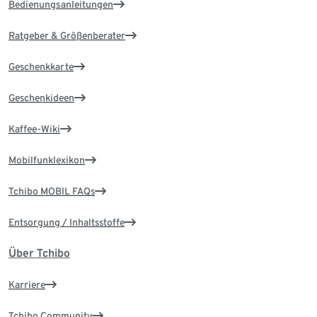
Bedienungsanleitungen
Ratgeber & Größenberater
Geschenkkarte
Geschenkideen
Kaffee-Wiki
Mobilfunklexikon
Tchibo MOBIL FAQs
Entsorgung / Inhaltsstoffe
Über Tchibo
Karriere
Tchibo Community