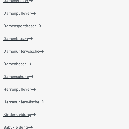
Damenkleider
Damenpullover
Damensporthosen
Damenblusen
Damenunterwäsche
Damenhosen
Damenschuhe
Herrenpullover
Herrenunterwäsche
Kinderkleidung
Babykleidung