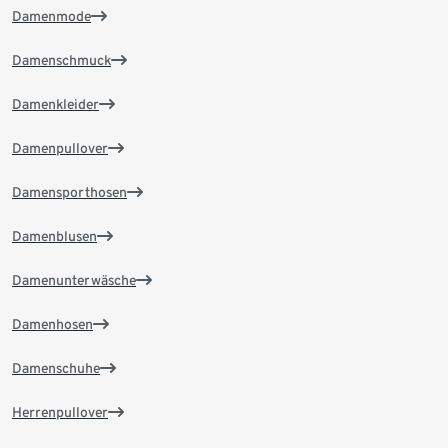
Damenmode
Damenschmuck
Damenkleider
Damenpullover
Damensporthosen
Damenblusen
Damenunterwäsche
Damenhosen
Damenschuhe
Herrenpullover