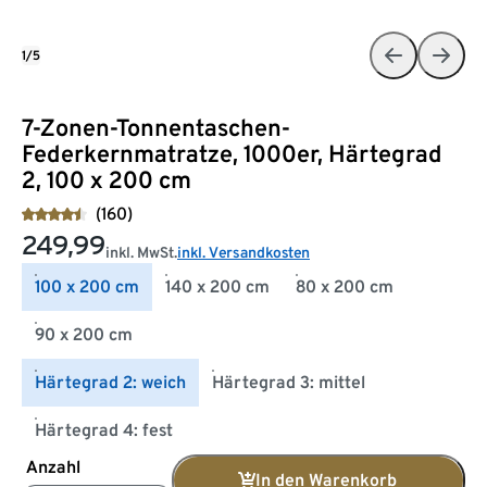
1/5
7-Zonen-Tonnentaschen-
Federkernmatratze, 1000er, Härtegrad
2, 100 x 200 cm
(160)
249,99
inkl. MwSt.
inkl. Versandkosten
100 x 200 cm
140 x 200 cm
80 x 200 cm
90 x 200 cm
Härtegrad 2: weich
Härtegrad 3: mittel
Härtegrad 4: fest
Anzahl
In den Warenkorb