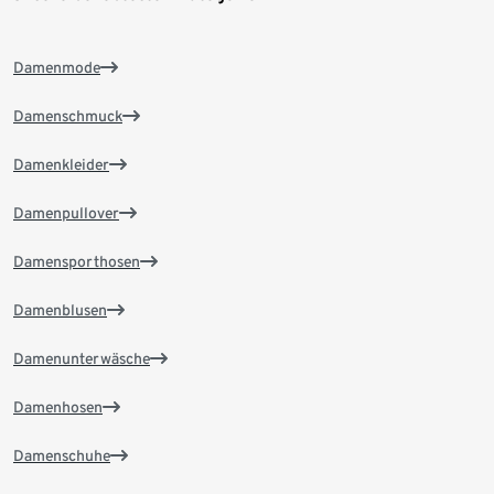
Damenmode
Damenschmuck
Damenkleider
Damenpullover
Damensporthosen
Damenblusen
Damenunterwäsche
Damenhosen
Damenschuhe