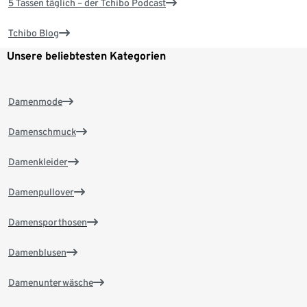
5 Tassen täglich – der Tchibo Podcast
Tchibo Blog
Unsere beliebtesten Kategorien
Damenmode
Damenschmuck
Damenkleider
Damenpullover
Damensporthosen
Damenblusen
Damenunterwäsche