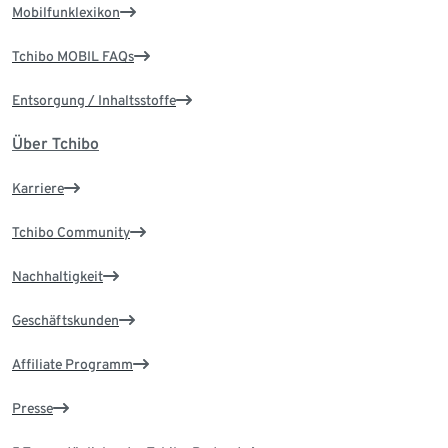
Mobilfunklexikon
Tchibo MOBIL FAQs
Entsorgung / Inhaltsstoffe
Über Tchibo
Karriere
Tchibo Community
Nachhaltigkeit
Geschäftskunden
Affiliate Programm
Presse