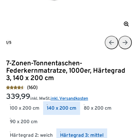
1/5
7-Zonen-Tonnentaschen-
Federkernmatratze, 1000er, Härtegrad
3, 140 x 200 cm
(160)
339,99
inkl. MwSt.
inkl. Versandkosten
100 x 200 cm
140 x 200 cm
80 x 200 cm
90 x 200 cm
Härtegrad 2: weich
Härtegrad 3: mittel