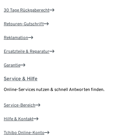
30 Tage Rückgaberecht
Retouren-Gutschrift
Reklamation
Ersatzteile & Reparatur
Garantie
Service & Hilfe
Online-Services nutzen & schnell Antworten finden.
Service-Bereich
Hilfe & Kontakt
Tchibo Online-Konto