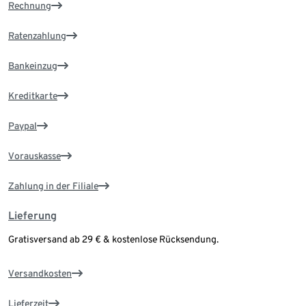
Rechnung
Ratenzahlung
Bankeinzug
Kreditkarte
Paypal
Vorauskasse
Zahlung in der Filiale
Lieferung
Gratisversand ab 29 € & kostenlose Rücksendung.
Versandkosten
Lieferzeit