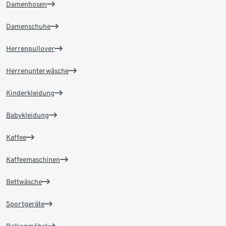
Damenhosen
Damenschuhe
Herrenpullover
Herrenunterwäsche
Kinderkleidung
Babykleidung
Kaffee
Kaffeemaschinen
Bettwäsche
Sportgeräte