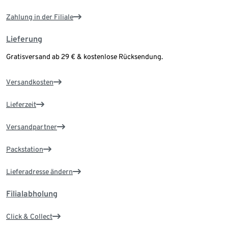
Zahlung in der Filiale
Lieferung
Gratisversand ab 29 € & kostenlose Rücksendung.
Versandkosten
Lieferzeit
Versandpartner
Packstation
Lieferadresse ändern
Filialabholung
Click & Collect