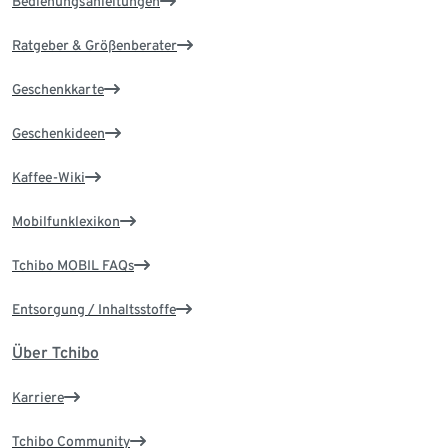
Bedienungsanleitungen
Ratgeber & Größenberater
Geschenkkarte
Geschenkideen
Kaffee-Wiki
Mobilfunklexikon
Tchibo MOBIL FAQs
Entsorgung / Inhaltsstoffe
Über Tchibo
Karriere
Tchibo Community