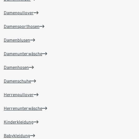
Damenpullover
Damensporthosen
Damenblusen
Damenunterwäsche
Damenhosen
Damenschuhe
Herrenpullover
Herrenunterwäsche
Kinderkleidung
Babykleidung