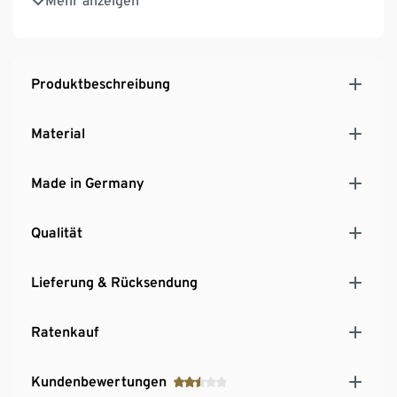
Mehr anzeigen
einsetzbar, z.B. im Wohnzimmer, im Arbeitszimmer
oder im Schlafzimmer
Hersteller: Germania
MADE IN GERMANY
Produktbeschreibung
Material
Made in Germany
Qualität
Lieferung & Rücksendung
Ratenkauf
Kundenbewertungen