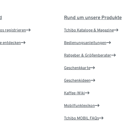
d
Rund um unsere Produkte
os registrieren
Tchibo Kataloge & Magazine
le entdecken
Bedienungsanleitungen
Ratgeber & Größenberater
Geschenkkarte
Geschenkideen
Kaffee-Wiki
Mobilfunklexikon
Tchibo MOBIL FAQs