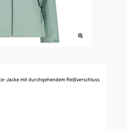
ece-Jacke mit durchgehendem Reißverschluss
schicht aus Arctic Fleece
d