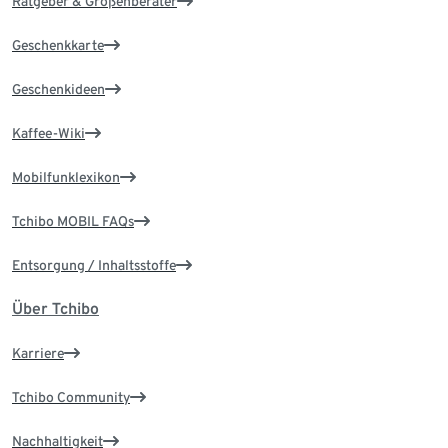
Ratgeber & Größenberater
Geschenkkarte
Geschenkideen
Kaffee-Wiki
Mobilfunklexikon
Tchibo MOBIL FAQs
Entsorgung / Inhaltsstoffe
Über Tchibo
Karriere
Tchibo Community
Nachhaltigkeit