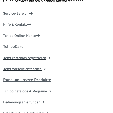
Online-Services nutzen & schnell Antworten finden.
Service-Bereich
Hilfe & Kontakt
Tchibo Online-Konto
TchiboCard
Jetzt kostenlos registrieren
Jetzt Vorteile entdecken
Rund um unsere Produkte
Tchibo Kataloge & Magazine
Bedienungsanleitungen