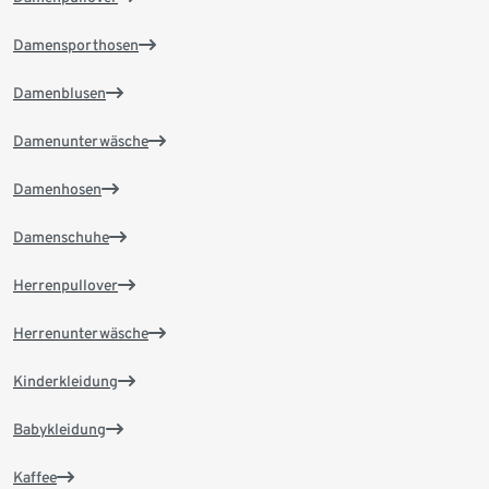
Damensporthosen
Damenblusen
Damenunterwäsche
Damenhosen
Damenschuhe
Herrenpullover
Herrenunterwäsche
Kinderkleidung
Babykleidung
Kaffee