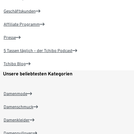
Geschäftskunden
Affiliate Programm
Presse
5 Tassen täglich – der Tchibo Podcast
Tchibo Blog
Unsere beliebtesten Kategorien
Damenmode
Damenschmuck
Damenkleider
Damenpullover