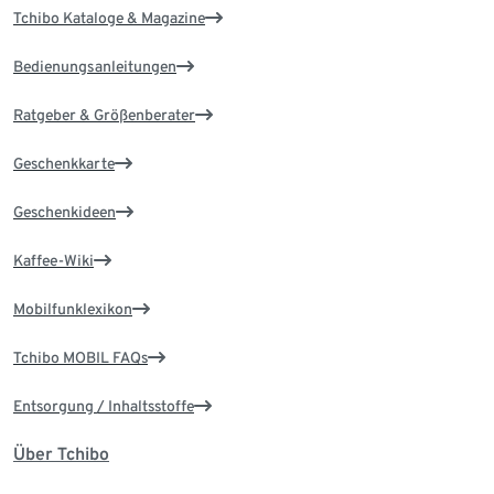
Tchibo Kataloge & Magazine
Bedienungsanleitungen
Ratgeber & Größenberater
Geschenkkarte
Geschenkideen
Kaffee-Wiki
Mobilfunklexikon
Tchibo MOBIL FAQs
Entsorgung / Inhaltsstoffe
Über Tchibo