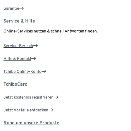
Garantie
Service & Hilfe
Online-Services nutzen & schnell Antworten finden.
Service-Bereich
Hilfe & Kontakt
Tchibo Online-Konto
TchiboCard
Jetzt kostenlos registrieren
Jetzt Vorteile entdecken
Rund um unsere Produkte