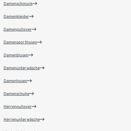
Damenschmuck
Damenkleider
Damenpullover
Damensporthosen
Damenblusen
Damenunterwäsche
Damenhosen
Damenschuhe
Herrenpullover
Herrenunterwäsche