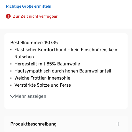
Richtige Größe ermitteln
Zur Zeit nicht verfügbar
Bestellnummer: 151735
Elastischer Komfortbund – kein Einschnüren, kein
Rutschen
Hergestellt mit 85% Baumwolle
Hautsympathisch durch hohen Baumwollanteil
Weiche Frottier-Innensohle
Verstärkte Spitze und Ferse
Mit Elasthan: formbeständig, perfekter Sitz, hoher
Mehr anzeigen
Tragekomfort
Produktbeschreibung