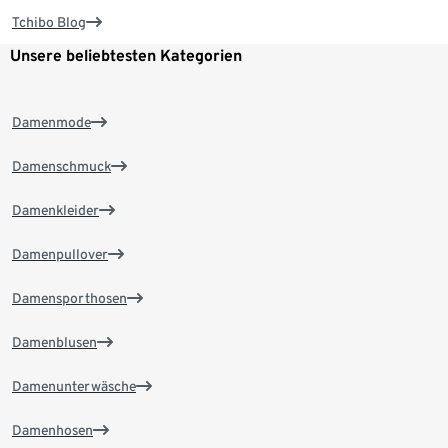
Tchibo Blog
Unsere beliebtesten Kategorien
Damenmode
Damenschmuck
Damenkleider
Damenpullover
Damensporthosen
Damenblusen
Damenunterwäsche
Damenhosen