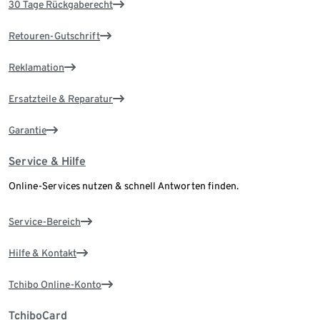
30 Tage Rückgaberecht
Retouren-Gutschrift
Reklamation
Ersatzteile & Reparatur
Garantie
Service & Hilfe
Online-Services nutzen & schnell Antworten finden.
Service-Bereich
Hilfe & Kontakt
Tchibo Online-Konto
TchiboCard