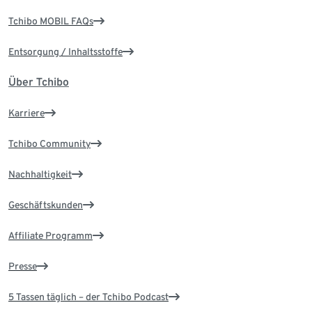
Tchibo MOBIL FAQs
Entsorgung / Inhaltsstoffe
Über Tchibo
Karriere
Tchibo Community
Nachhaltigkeit
Geschäftskunden
Affiliate Programm
Presse
5 Tassen täglich – der Tchibo Podcast