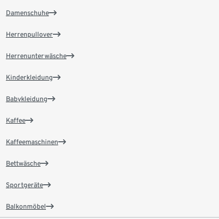
Damenschuhe
Herrenpullover
Herrenunterwäsche
Kinderkleidung
Babykleidung
Kaffee
Kaffeemaschinen
Bettwäsche
Sportgeräte
Balkonmöbel