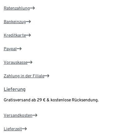
Ratenzahlung
Bankeinzug
Kreditkarte
Paypal
Vorauskasse
Zahlung in der Filiale
Lieferung
Gratisversand ab 29 € & kostenlose Rücksendung.
Versandkosten
Lieferzeit