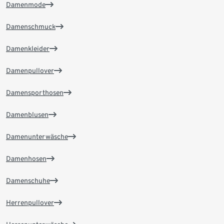
Damenmode
Damenschmuck
Damenkleider
Damenpullover
Damensporthosen
Damenblusen
Damenunterwäsche
Damenhosen
Damenschuhe
Herrenpullover