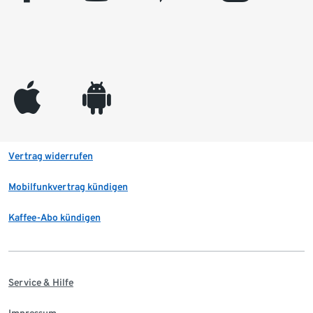
appleinc
android
Vertrag widerrufen
Mobilfunkvertrag kündigen
Kaffee-Abo kündigen
Service & Hilfe