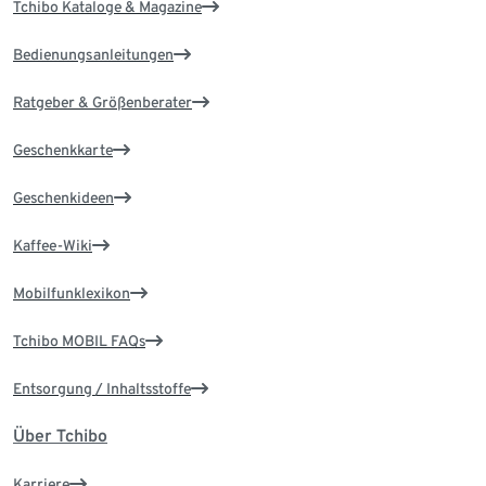
Tchibo Kataloge & Magazine
Bedienungsanleitungen
Ratgeber & Größenberater
Geschenkkarte
Geschenkideen
Kaffee-Wiki
Mobilfunklexikon
Tchibo MOBIL FAQs
Entsorgung / Inhaltsstoffe
Über Tchibo
Karriere