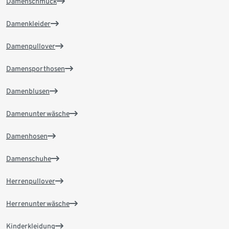
Damenschmuck
Damenkleider
Damenpullover
Damensporthosen
Damenblusen
Damenunterwäsche
Damenhosen
Damenschuhe
Herrenpullover
Herrenunterwäsche
Kinderkleidung