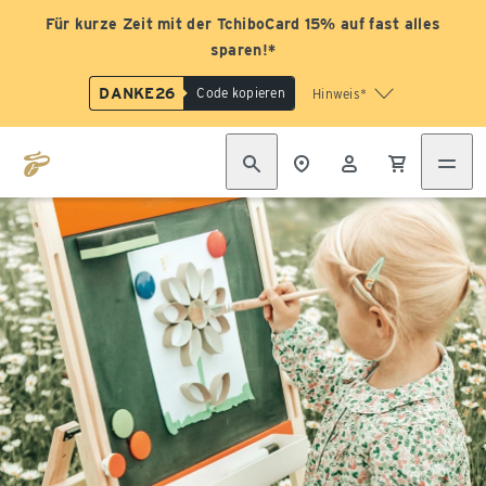
Für kurze Zeit mit der TchiboCard 15% auf fast alles
sparen!*
DANKE26
Code kopieren
Hinweis*