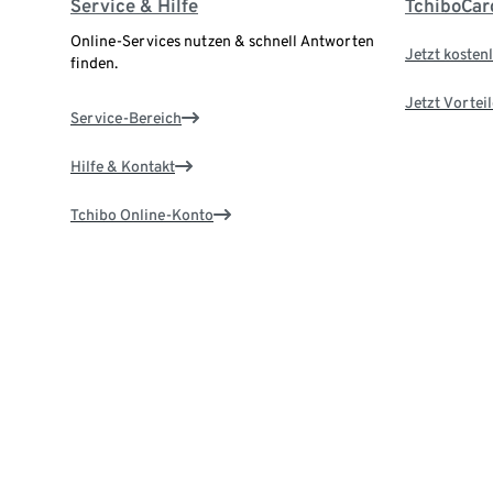
Service & Hilfe
TchiboCar
Online-Services nutzen & schnell Antworten
Jetzt kostenl
finden.
Jetzt Vortei
Service-Bereich
Hilfe & Kontakt
Tchibo Online-Konto