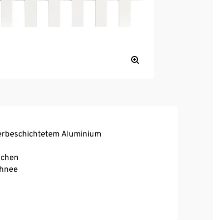
erbeschichtetem Aluminium
ichen
chnee