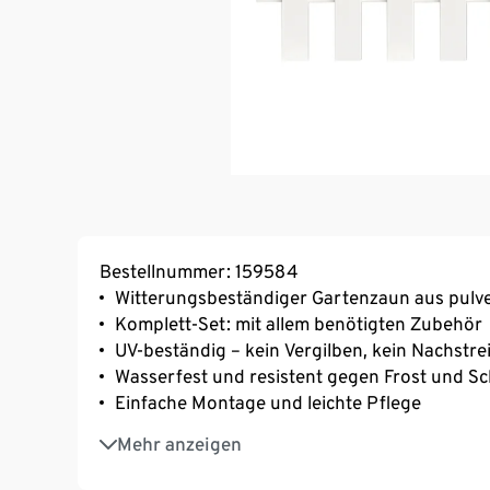
Bestellnummer: 159584
Witterungsbeständiger Gartenzaun aus pulv
Komplett-Set: mit allem benötigten Zubehör
UV-beständig – kein Vergilben, kein Nachstre
Wasserfest und resistent gegen Frost und S
Einfache Montage und leichte Pflege
Pfosten mit Kunststoffkern
Mehr anzeigen
Inkl. einbetonierbarer Pfostenschuhe
MADE IN GERMANY