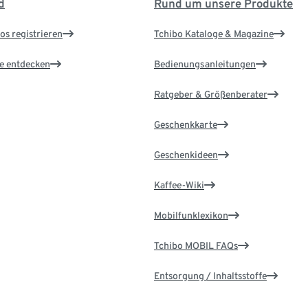
d
Rund um unsere Produkte
os registrieren
Tchibo Kataloge & Magazine
le entdecken
Bedienungsanleitungen
Ratgeber & Größenberater
Geschenkkarte
Geschenkideen
Kaffee-Wiki
Mobilfunklexikon
Tchibo MOBIL FAQs
Entsorgung / Inhaltsstoffe