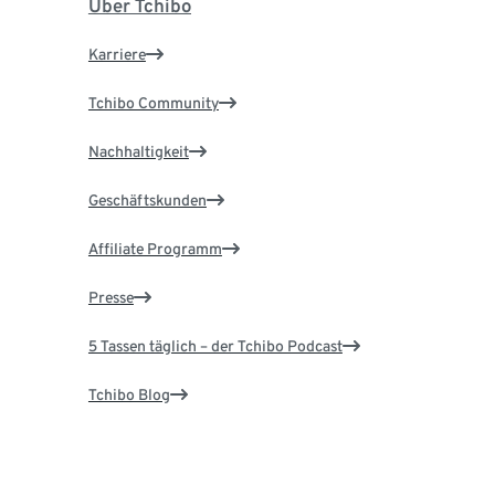
Über Tchibo
Karriere
Tchibo Community
Nachhaltigkeit
Geschäftskunden
Affiliate Programm
Presse
5 Tassen täglich – der Tchibo Podcast
Tchibo Blog