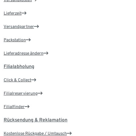
Lieferzeit
Versandpartner
Packstation
Lieferadresse ändern
Filialabholung
Click & Collect
Filialreservierung
Filialfinder
Rücksendung & Reklamation
Kostenlose Rückgabe / Umtausch