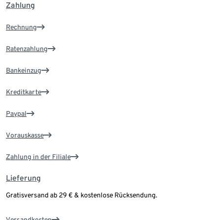
Zahlung
Rechnung
Ratenzahlung
Bankeinzug
Kreditkarte
Paypal
Vorauskasse
Zahlung in der Filiale
Lieferung
Gratisversand ab 29 € & kostenlose Rücksendung.
Versandkosten