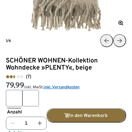
1/6
SCHÖNER WOHNEN-Kollektion
Wohndecke »PLENTY«, beige
(7)
79,99
inkl. MwSt.
inkl. Versandkosten
Anzahl
In den Warenkorb