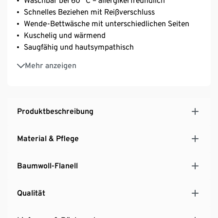
Waschbar bei 60 °C – allergikerfreundlich
Schnelles Beziehen mit Reißverschluss
Wende-Bettwäsche mit unterschiedlichen Seiten
Kuschelig und wärmend
Saugfähig und hautsympathisch
Reine, weiche Baumwolle
Mehr anzeigen
Produktbeschreibung
Material & Pflege
Baumwoll-Flanell
Qualität