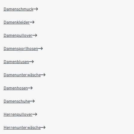
Damenschmuck
Damenkleider
Damenpullover
Damensporthosen
Damenblusen
Damenunterwäsche
Damenhosen
Damenschuhe
Herrenpullover
Herrenunterwäsche