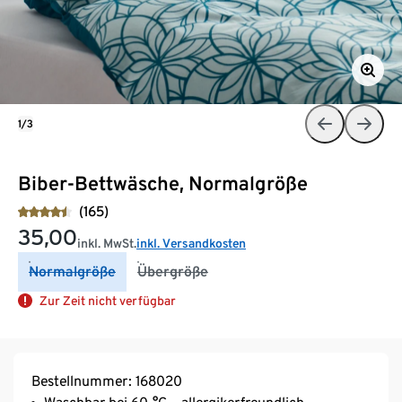
1/3
Biber-Bettwäsche, Normalgröße
(165)
35,00
inkl. MwSt.
inkl. Versandkosten
Normalgröße
Übergröße
Zur Zeit nicht verfügbar
Bestellnummer: 168020