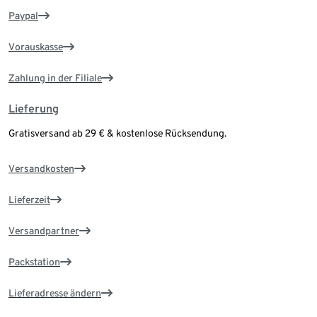
Paypal
Vorauskasse
Zahlung in der Filiale
Lieferung
Gratisversand ab 29 € & kostenlose Rücksendung.
Versandkosten
Lieferzeit
Versandpartner
Packstation
Lieferadresse ändern