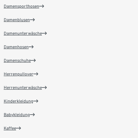
Damensporthosen
Damenblusen
Damenunterwäsche
Damenhosen
Damenschuhe
Herrenpullover
Herrenunterwäsche
Kinderkleidung
Babykleidung
Kaffee