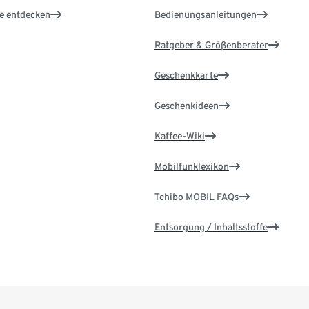
le entdecken
Bedienungsanleitungen
Ratgeber & Größenberater
Geschenkkarte
Geschenkideen
Kaffee-Wiki
Mobilfunklexikon
Tchibo MOBIL FAQs
Entsorgung / Inhaltsstoffe