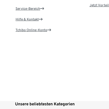
Jetzt Vortei
Service-Bereich
Hilfe & Kontakt
Tchibo Online-Konto
Unsere beliebtesten Kategorien