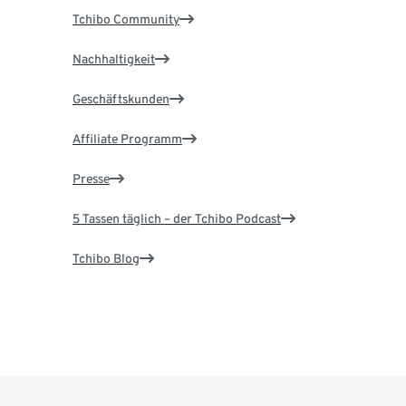
Tchibo Community
Nachhaltigkeit
Geschäftskunden
Affiliate Programm
Presse
5 Tassen täglich – der Tchibo Podcast
Tchibo Blog