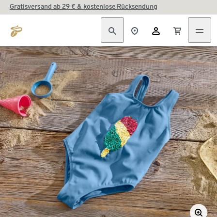
Gratisversand ab 29 € & kostenlose Rücksendung