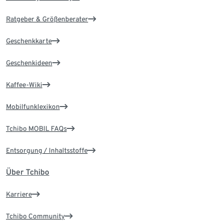
Ratgeber & Größenberater
Geschenkkarte
Geschenkideen
Kaffee-Wiki
Mobilfunklexikon
Tchibo MOBIL FAQs
Entsorgung / Inhaltsstoffe
Über Tchibo
Karriere
Tchibo Community