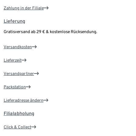
Zahlung in der Filiale
Lieferung
Gratisversand ab 29 € & kostenlose Rücksendung.
Versandkosten
Lieferzeit
Versandpartner
Packstation
Lieferadresse ändern
Filialabholung
Click & Collect