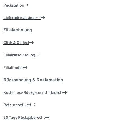
Packstation
Lieferadresse ändern
Filialabholung
Click & Collect
Filialreservierung
Filialfinder
Rücksendung & Reklamation
Kostenlose Rückgabe / Umtausch
Retourenetikett
30 Tage Rückgaberecht