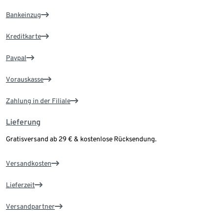
Bankeinzug
Kreditkarte
Paypal
Vorauskasse
Zahlung in der Filiale
Lieferung
Gratisversand ab 29 € & kostenlose Rücksendung.
Versandkosten
Lieferzeit
Versandpartner