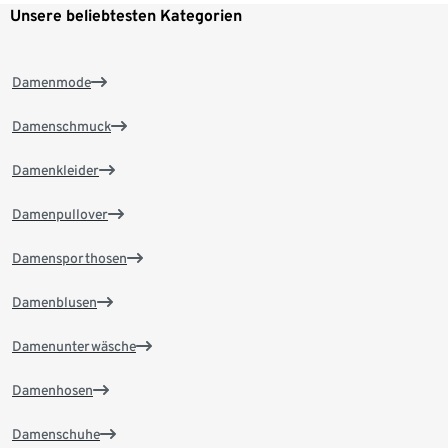
Unsere beliebtesten Kategorien
Damenmode
Damenschmuck
Damenkleider
Damenpullover
Damensporthosen
Damenblusen
Damenunterwäsche
Damenhosen
Damenschuhe