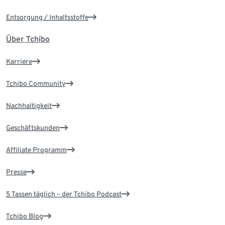
Entsorgung / Inhaltsstoffe
Über Tchibo
Karriere
Tchibo Community
Nachhaltigkeit
Geschäftskunden
Affiliate Programm
Presse
5 Tassen täglich – der Tchibo Podcast
Tchibo Blog