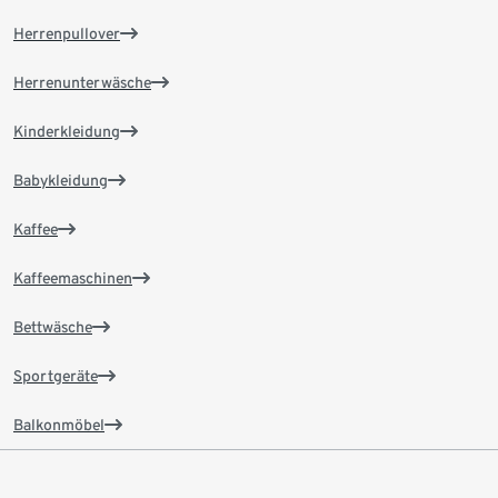
Herrenpullover
Herrenunterwäsche
Kinderkleidung
Babykleidung
Kaffee
Kaffeemaschinen
Bettwäsche
Sportgeräte
Balkonmöbel