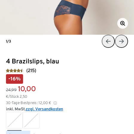
1/3
4 Brazilslips, blau
(215)
-16%
10,00
24,99
€/Stück
2,50
30-Tage-Bestpreis:
12,00
€
inkl. MwSt.
zzgl. Versandkosten