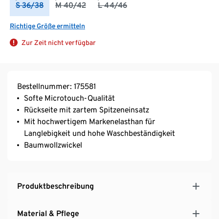
S 36/38
M 40/42
L 44/46
Richtige Größe ermitteln
Zur Zeit nicht verfügbar
Bestellnummer: 175581
Softe Microtouch-Qualität
Rückseite mit zartem Spitzeneinsatz
Mit hochwertigem Markenelasthan für
Langlebigkeit und hohe Waschbeständigkeit
Baumwollzwickel
Produktbeschreibung
Material & Pflege