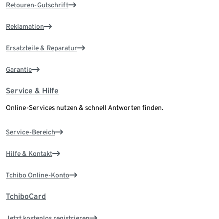
Retouren-Gutschrift
Reklamation
Ersatzteile & Reparatur
Garantie
Service & Hilfe
Online-Services nutzen & schnell Antworten finden.
Service-Bereich
Hilfe & Kontakt
Tchibo Online-Konto
TchiboCard
Jetzt kostenlos registrieren