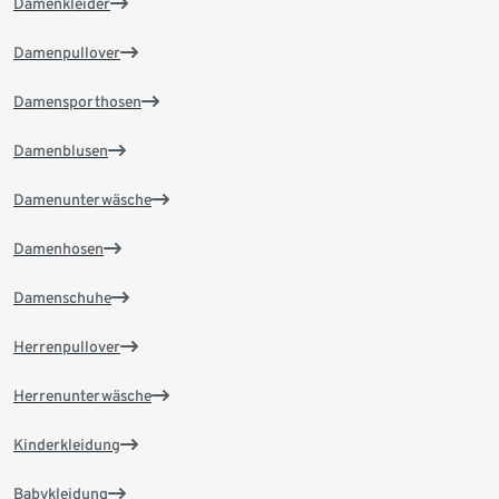
Damenkleider
Damenpullover
Damensporthosen
Damenblusen
Damenunterwäsche
Damenhosen
Damenschuhe
Herrenpullover
Herrenunterwäsche
Kinderkleidung
Babykleidung