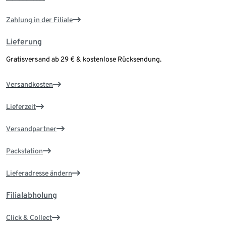
Zahlung in der Filiale
Lieferung
Gratisversand ab 29 € & kostenlose Rücksendung.
Versandkosten
Lieferzeit
Versandpartner
Packstation
Lieferadresse ändern
Filialabholung
Click & Collect