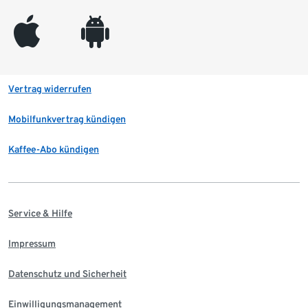
appleinc
android
Vertrag widerrufen
Mobilfunkvertrag kündigen
Kaffee-Abo kündigen
Service & Hilfe
Impressum
Datenschutz und Sicherheit
Einwilligungsmanagement