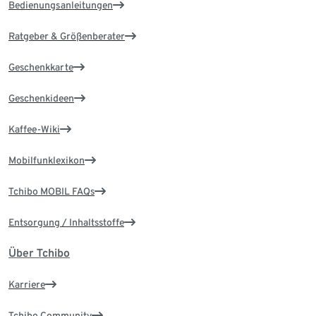
Bedienungsanleitungen
Ratgeber & Größenberater
Geschenkkarte
Geschenkideen
Kaffee-Wiki
Mobilfunklexikon
Tchibo MOBIL FAQs
Entsorgung / Inhaltsstoffe
Über Tchibo
Karriere
Tchibo Community