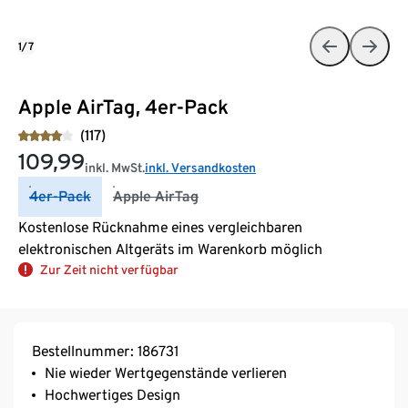
1/7
Apple AirTag, 4er-Pack
(117)
109,99
inkl. MwSt.
inkl. Versandkosten
4er-Pack
Apple AirTag
Kostenlose Rücknahme eines vergleichbaren
elektronischen Altgeräts im Warenkorb möglich
Zur Zeit nicht verfügbar
Bestellnummer: 186731
Nie wieder Wertgegenstände verlieren
Hochwertiges Design