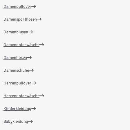
Damenpullover
Damensporthosen
Damenblusen
Damenunterwäsche
Damenhosen
Damenschuhe
Herrenpullover
Herrenunterwäsche
Kinderkleidung
Babykleidung