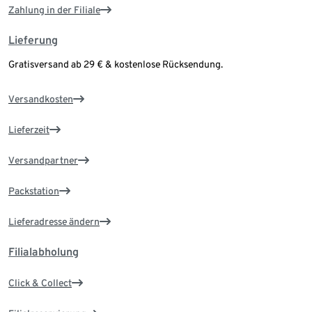
Zahlung in der Filiale
Lieferung
Gratisversand ab 29 € & kostenlose Rücksendung.
Versandkosten
Lieferzeit
Versandpartner
Packstation
Lieferadresse ändern
Filialabholung
Click & Collect