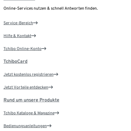
Online-Services nutzen & schnell Antworten finden.
Service-Bereich
Hilfe & Kontakt
Tchibo Online-Konto
TchiboCard
Jetzt kostenlos registrieren
Jetzt Vorteile entdecken
Rund um unsere Produkte
Tchibo Kataloge & Magazine
Bedienungsanleitungen