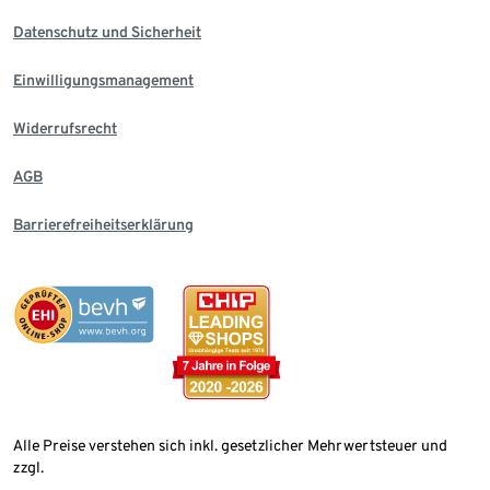
Datenschutz und Sicherheit
Einwilligungsmanagement
Widerrufsrecht
AGB
Barrierefreiheitserklärung
Alle Preise verstehen sich inkl. gesetzlicher Mehrwertsteuer und
zzgl.