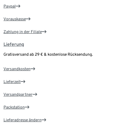
Paypal
Vorauskasse
Zahlung in der Filiale
Lieferung
Gratisversand ab 29 € & kostenlose Rücksendung.
Versandkosten
Lieferzeit
Versandpartner
Packstation
Lieferadresse ändern