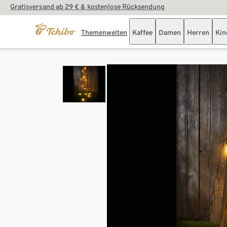
Gratisversand ab 29 € & kostenlose Rücksendung
Themenwelten
Kaffee
Damen
Herren
Kin