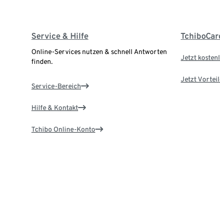
Service & Hilfe
TchiboCar
Online-Services nutzen & schnell Antworten
Jetzt kostenl
finden.
Jetzt Vortei
Service-Bereich
Hilfe & Kontakt
Tchibo Online-Konto