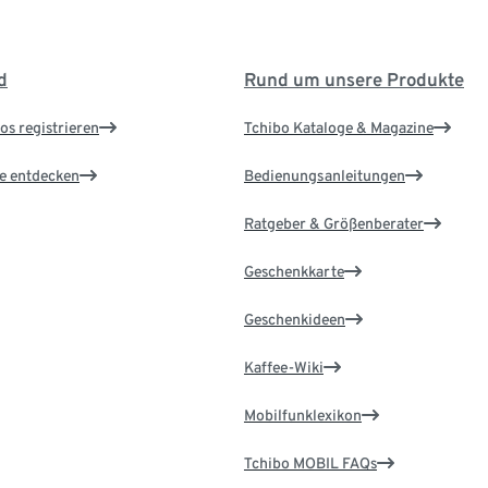
d
Rund um unsere Produkte
os registrieren
Tchibo Kataloge & Magazine
le entdecken
Bedienungsanleitungen
Ratgeber & Größenberater
Geschenkkarte
Geschenkideen
Kaffee-Wiki
Mobilfunklexikon
Tchibo MOBIL FAQs