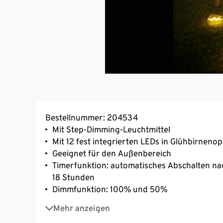
Bestellnummer: 204534
Mit Step-Dimming-Leuchtmittel
Mit 12 fest integrierten LEDs in Glühbirnenop
Geeignet für den Außenbereich
Timerfunktion: automatisches Abschalten nac
18 Stunden
Dimmfunktion: 100% und 50%
Gesamtlänge ca. 600 cm inkl. Aufhängeschla
Mehr anzeigen