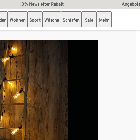
10% Newsletter Rabatt
Angebote
der
Wohnen
Sport
Wäsche
Schlafen
Sale
Mehr