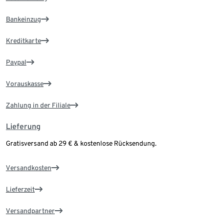
Bankeinzug
Kreditkarte
Paypal
Vorauskasse
Zahlung in der Filiale
Lieferung
Gratisversand ab 29 € & kostenlose Rücksendung.
Versandkosten
Lieferzeit
Versandpartner