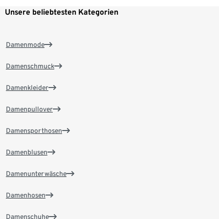
Unsere beliebtesten Kategorien
Damenmode
Damenschmuck
Damenkleider
Damenpullover
Damensporthosen
Damenblusen
Damenunterwäsche
Damenhosen
Damenschuhe