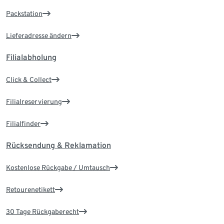
Packstation
Lieferadresse ändern
Filialabholung
Click & Collect
Filialreservierung
Filialfinder
Rücksendung & Reklamation
Kostenlose Rückgabe / Umtausch
Retourenetikett
30 Tage Rückgaberecht