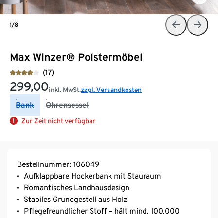
1/8
Max Winzer® Polstermöbel
(17)
299,00
inkl. MwSt.
zzgl. Versandkosten
Bank
Ohrensessel
Zur Zeit nicht verfügbar
Bestellnummer: 106049
Aufklappbare Hockerbank mit Stauraum
Romantisches Landhausdesign
Stabiles Grundgestell aus Holz
Pflegefreundlicher Stoff – hält mind. 100.000