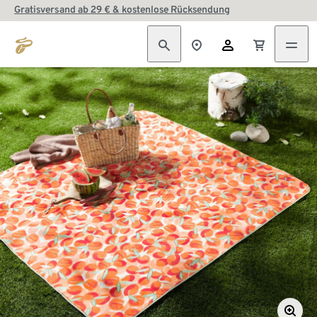
Gratisversand ab 29 € & kostenlose Rücksendung