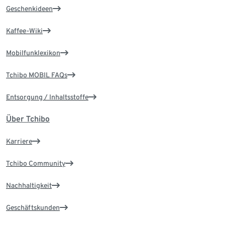
Geschenkideen
Kaffee-Wiki
Mobilfunklexikon
Tchibo MOBIL FAQs
Entsorgung / Inhaltsstoffe
Über Tchibo
Karriere
Tchibo Community
Nachhaltigkeit
Geschäftskunden