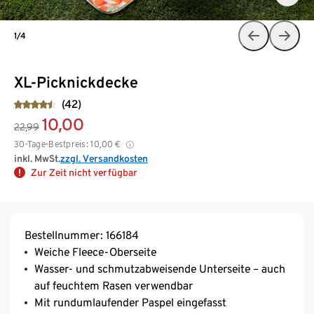
1/4
XL-Picknickdecke
(42)
10,00
22,99
30-Tage-Bestpreis:
10,00
€
inkl. MwSt.
zzgl. Versandkosten
Zur Zeit nicht verfügbar
Bestellnummer: 166184
Weiche Fleece-Oberseite
Wasser- und schmutzabweisende Unterseite – auch
auf feuchtem Rasen verwendbar
Mit rundumlaufender Paspel eingefasst