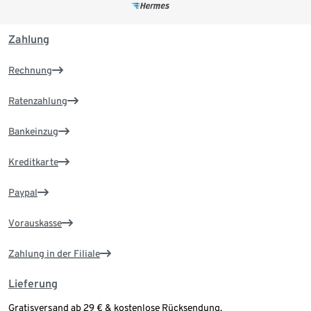
Zahlung
Rechnung
Ratenzahlung
Bankeinzug
Kreditkarte
Paypal
Vorauskasse
Zahlung in der Filiale
Lieferung
Gratisversand ab 29 € & kostenlose Rücksendung.