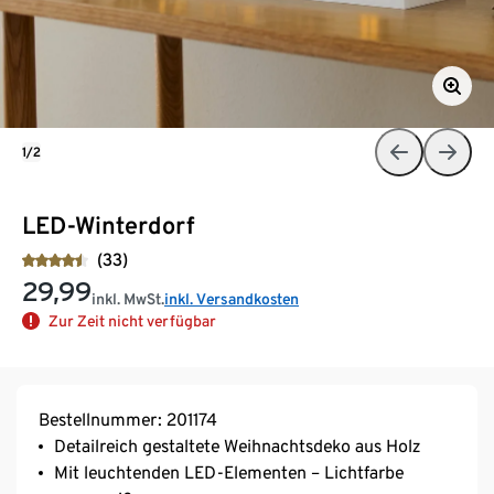
1/2
LED-Winterdorf
(33)
29,99
inkl. MwSt.
inkl. Versandkosten
Zur Zeit nicht verfügbar
Bestellnummer: 201174
Detailreich gestaltete Weihnachtsdeko aus Holz
Mit leuchtenden LED-Elementen – Lichtfarbe