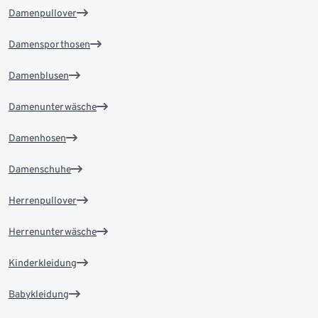
Damenpullover
Damensporthosen
Damenblusen
Damenunterwäsche
Damenhosen
Damenschuhe
Herrenpullover
Herrenunterwäsche
Kinderkleidung
Babykleidung