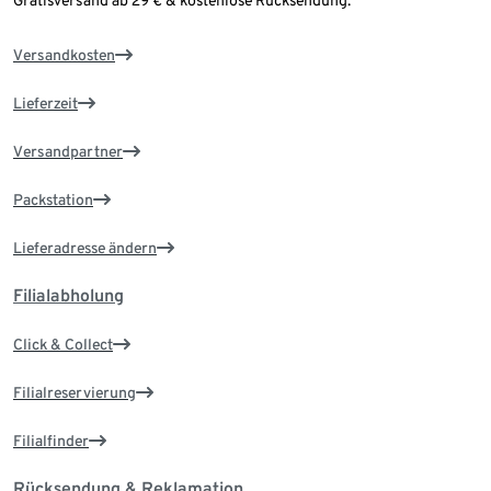
Gratisversand ab 29 € & kostenlose Rücksendung.
Versandkosten
Lieferzeit
Versandpartner
Packstation
Lieferadresse ändern
Filialabholung
Click & Collect
Filialreservierung
Filialfinder
Rücksendung & Reklamation