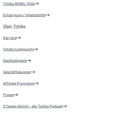
Tchibo MOBIL FAQs
Entsorgung / Inhaltsstoffe
Über Tchibo
Karriere
Tchibo Community
Nachhaltigkeit
Geschäftskunden
Affiliate Programm
Presse
5 Tassen täglich – der Tchibo Podcast