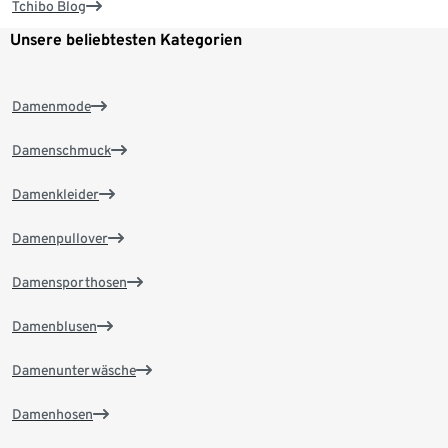
Tchibo Blog
Unsere beliebtesten Kategorien
Damenmode
Damenschmuck
Damenkleider
Damenpullover
Damensporthosen
Damenblusen
Damenunterwäsche
Damenhosen