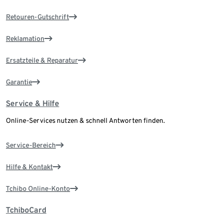
Retouren-Gutschrift
Reklamation
Ersatzteile & Reparatur
Garantie
Service & Hilfe
Online-Services nutzen & schnell Antworten finden.
Service-Bereich
Hilfe & Kontakt
Tchibo Online-Konto
TchiboCard