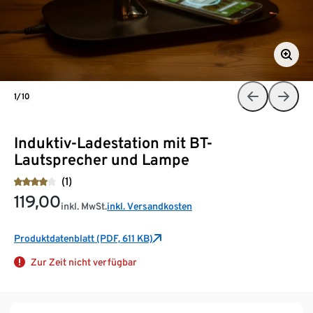
1/10
Induktiv-Ladestation mit BT-
Lautsprecher und Lampe
(1)
119,00
inkl. MwSt.
inkl. Versandkosten
Produktdatenblatt (PDF, 611 KB)
Zur Zeit nicht verfügbar