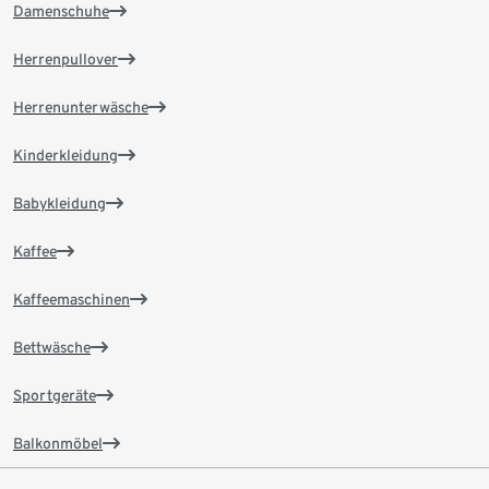
Damenschuhe
Herrenpullover
Herrenunterwäsche
Kinderkleidung
Babykleidung
Kaffee
Kaffeemaschinen
Bettwäsche
Sportgeräte
Balkonmöbel