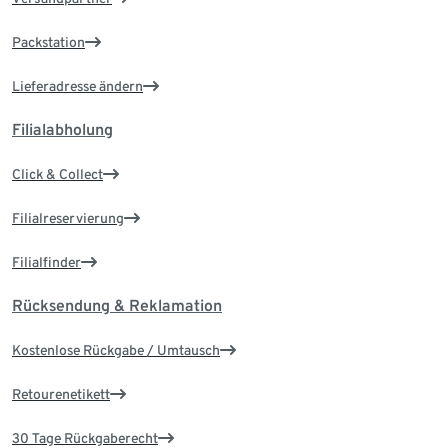
Packstation
Lieferadresse ändern
Filialabholung
Click & Collect
Filialreservierung
Filialfinder
Rücksendung & Reklamation
Kostenlose Rückgabe / Umtausch
Retourenetikett
30 Tage Rückgaberecht