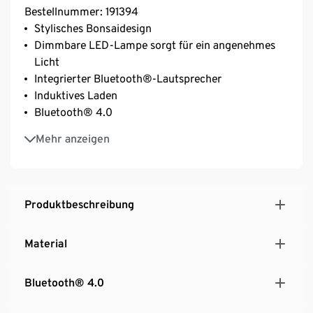
Bestellnummer: 191394
Stylisches Bonsaidesign
Dimmbare LED-Lampe sorgt für ein angenehmes
Licht
Integrierter Bluetooth®-Lautsprecher
Induktives Laden
Bluetooth® 4.0
Mit FSC®-zertifiziertem Kirschholz
Mehr anzeigen
Mit Schlafmodusfunktion – schaltet das Licht nach
30 Minuten automatisch aus
Produktbeschreibung
Material
Bluetooth® 4.0